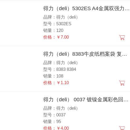
得力（deli）5302ES A4金属双强力夹硬文件夹 大容量试卷资料夹诗朗诵签约夹板 文件收纳办公用品5302ES 短夹+短夹
品牌：得力（deli）
型号：5302ES
销量：120
价格：￥7.00
得力（deli）8383牛皮纸档案袋 复古黄色绳扣式A4加厚牛皮纸档案袋文件袋资料袋收纳袋公文袋商务办公10只装
品牌：得力（deli）
型号：8383 8384
销量：108
价格：￥1.10
得力（deli） 0037 镀镍金属彩色回形针/曲别针 财务文件分类收纳 办公用品 0037 经济型圆盒银色回形针
品牌：得力（deli）
型号：0037
销量：95
价格：￥4.00